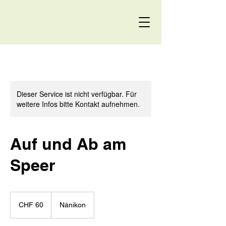
Dieser Service ist nicht verfügbar. Für
weitere Infos bitte Kontakt aufnehmen.
Auf und Ab am
Speer
60
Schweizer
CHF 60
Nänikon
Franken