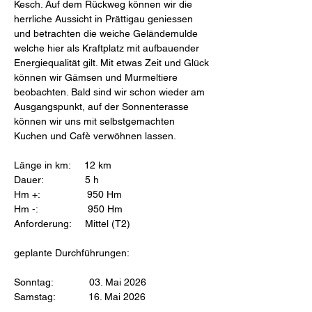
Kesch. Auf dem Rückweg können wir die
herrliche Aussicht in Prättigau geniessen
und betrachten die weiche Geländemulde
welche hier als Kraftplatz mit aufbauender
Energiequalität gilt. Mit etwas Zeit und Glück
können wir Gämsen und Murmeltiere
beobachten. Bald sind wir schon wieder am
Ausgangspunkt, auf der Sonnenterasse
können wir uns mit selbstgemachten
Kuchen und Cafè verwöhnen lassen.
Länge in km: 12 km
Dauer: 5 h
Hm +: 950 Hm
Hm -: 950 Hm
Anforderung: Mittel (T2)
geplante Durchführungen:
Sonntag: 03. Mai 2026
Samstag: 16. Mai 2026