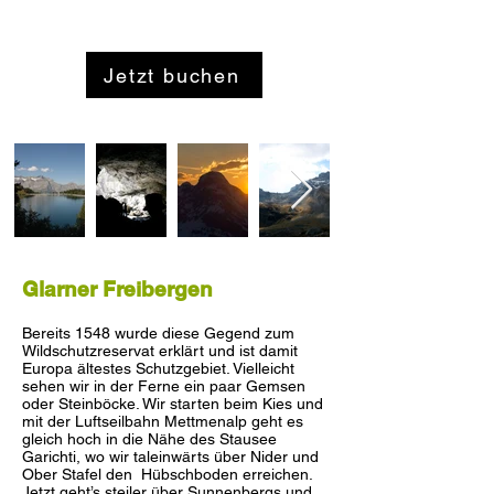
Jetzt buchen
Glarner Freibergen
Bereits 1548 wurde diese Gegend zum
Wildschutzreservat erklärt und ist damit
Europa ältestes Schutzgebiet. Vielleicht
sehen wir in der Ferne ein paar Gemsen
oder Steinböcke. Wir starten beim Kies und
mit der Luftseilbahn Mettmenalp geht es
gleich hoch in die Nähe des Stausee
Garichti, wo wir taleinwärts über Nider und
Ober Stafel den Hübschboden erreichen.
Jetzt geht’s steiler über Sunnenbergs und