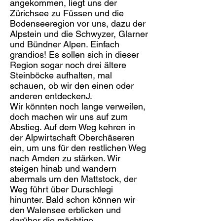
angekommen, liegt uns der
Zürichsee zu Füssen und die
Bodenseeregion vor uns, dazu der
Alpstein und die Schwyzer, Glarner
und Bündner Alpen. Einfach
grandios! Es sollen sich in dieser
Region sogar noch drei ältere
Steinböcke aufhalten, mal
schauen, ob wir den einen oder
anderen entdeckenJ.
Wir könnten noch lange verweilen,
doch machen wir uns auf zum
Abstieg. Auf dem Weg kehren in
der Alpwirtschaft Oberchäseren
ein, um uns für den restlichen Weg
nach Amden zu stärken. Wir
steigen hinab und wandern
abermals um den Mattstock, der
Weg führt über Durschlegi
hinunter. Bald schon können wir
den Walensee erblicken und
darüber die mächtige