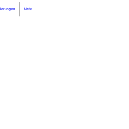
derungen
Mehr