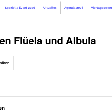
Spezielle Event 2026
Aktuelles
Agenda 2026
Viertageswan
en Flüela und Albula
nikon
en